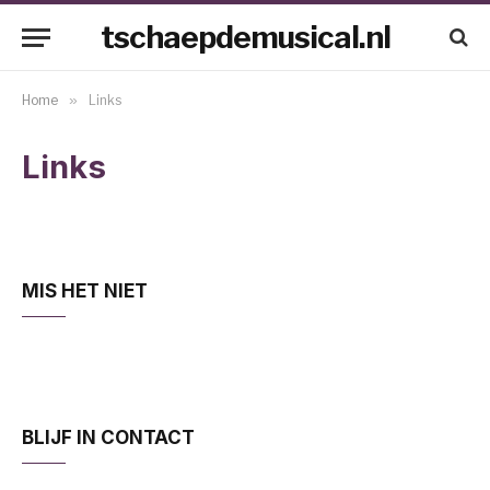
tschaepdemusical.nl
Home
»
Links
Links
MIS HET NIET
BLIJF IN CONTACT