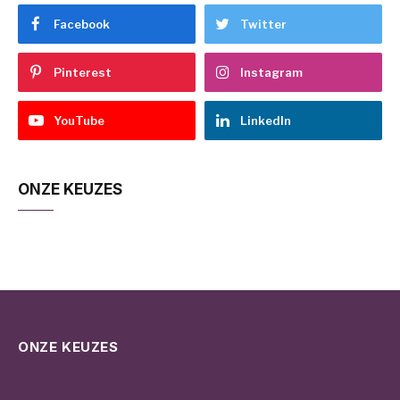
Facebook
Twitter
Pinterest
Instagram
YouTube
LinkedIn
ONZE KEUZES
ONZE KEUZES